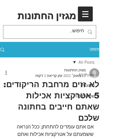
מגזין החתונות
פוסט
All Posts
מגזין החתונות
All Posts
23 באוק׳ 2022
זמן קריאה 2 דקות
לא זזים מרחבת הריקודים:
חתונות
5 אטרקציות אכילות
שמלות כלה
שאתם חייבים בחתונה
שלכם
אם אתם עומדים להתחתן, ככל הנראה 
ששמעתם על אטרקציות אכילות ואתם 