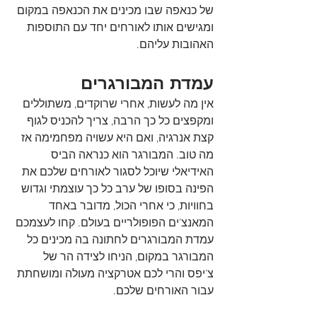
של כנאפה שבו מכינים את הכנאפה במקום 
ומגישים אותו לאורחים יחד עם התוספות 
האהובות עליהם. 
עמדת המבורגרים
אין מה לעשות, אחרי שרוקדים, משתוללים 
ומקפצים כל כך הרבה, צריך להכניס לגוף 
קצת אנרגיה, ואם היא עשויה מפחמימה אז 
מה טוב. המבורגר הוא כנראה הביס 
האידיאלי שיוכל לסגור לאורחים שלכם את 
הפינה בסופו של ערב כל כך עוצמתי וגדוש 
בחוויות, כי אחרי הכול, מדובר באחד 
המאנצ'ים הפופולריים בעולם. קחו לעצמכם 
עמדת המבורגרים לחתונה בה מכינים כל 
המבורגר במקום, הניחו לצידה הר של 
צ'יפס והרי לכם אטרקציה מעולה ומושחתת 
עבור האורחים שלכם.