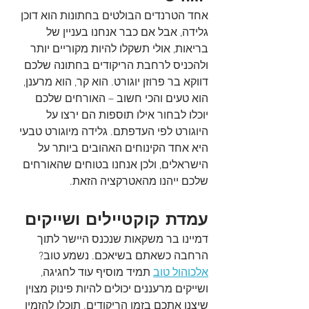
אחד הטרנדים הבולטים בחתונות הוא דוכן 
גלידה, אבל אם כבר אנחנו בעניין של 
בריאות, אולי תשקלו להיות מקוריים יותר 
ולהכניס לרחבת הריקודים בחתונה שלכם 
דווקא בר פרוזן יוגורט. הוא קר, הוא מרענן, 
הוא טעים והכי חשוב – האורחים שלכם 
יוכלו לבחור אילו תוספות הם ירצו על 
היוגורט לפי העדפתם. גלידה מיוגורט טבעי 
היא אחד הקינוחים האהובים ביותר על 
הישראלים, ולכן אנחנו בטוחים שהאורחים 
שלכם ייהנו מהאטרקציה הזאת. 
עמדת קוקטיילים ושייקים
דמיינו בר משקאות שנכנס היישר לתוך 
הרחבה כשאתם בשיאכם. נשמע טוב? 
אלכוהול טוב
 תמיד מוסיף עוד לחגיגה, 
ושייקים מרעננים יכולים להיות פינוק מצוין 
שיצנן אתכם בזמן הריקודים. תוכלו להזמין 