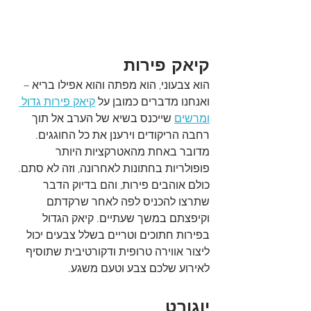
קיאק פירות
הוא צבעוני, הוא מפתה והוא אפילו בריא – 
ואנחנו מדברים כמובן על 
קיאק פירות גדול 
ומרשים
 שייכנס בשיא של הערב אל תוך 
רחבה הריקודים וירענן את כל החוגגים. 
מדובר באחת מהאטרקציות היותר 
פופולריות בחתונות לאחרונה, וזה לא סתם. 
כולם אוהבים פירות, והם בדיוק הדבר 
שתרצו להכניס לפה לאחר שרקדתם 
וקיפצתם במשך שעתיים. קיאק הגדול 
בפירות חתוכים וטריים בשלל צבעים יכול 
ליצור אווירה טרופית ודקורטיבית שתוסיף 
לאירוע שלכם צבע וטעם משגע.
יוגורט