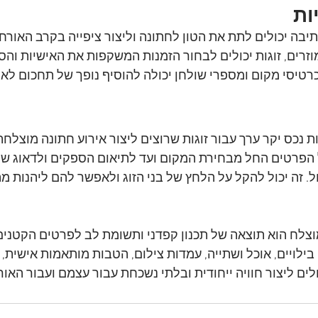
ות
כתיבה יכולים לתת את הטון לחתונה וליצור ציפייה בקרב האורח
וזרים, זוגות יכולים לבחור הזמנות המשקפות את האישיות והסג
טיסי מקום ומספרי שולחן יכולה להוסיף נופך של תחכום לאיר
ת נכס יקר ערך עבור זוגות שרוצים ליצור אירוע חתונה מוצלחת
ל הפרטים החל מבחירת המקום ועד לתיאום הספקים ולדאוג שה
. זה יכול להקל על הלחץ של בני הזוג ולאפשר להם ליהנות מה
וצלח הוא תוצאה של תכנון קפדני ותשומת לב לפרטים הקטנים.
 בילויים, אוכל ושתייה, עמדות צילום, הטבות מותאמות אישית, 
כולים ליצור חוויה ייחודית ובלתי נשכחת עבור עצמם ועבור האו