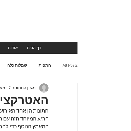
דף הבית
אודות
All Posts
חתונות
שמלות כלה
מגזין החתונות
7 במאי 2023
האטרקציו
חתונות הן אחד האירועי
הרגע המיוחד הזה עם המ
המאמץ הנוסף כדי להב