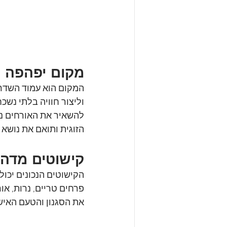
מקום יפהפה 
המקום הוא עמוד השדרה 
וליצור חוויה בלתי נשכח
להשאיר את האורחים נד
הזוגית ותואם את נושא 
קישוטים מדהי
הקישוטים הנכונים יכו
פרחים טריים, נרות, או
את הסגנון והטעם האישי