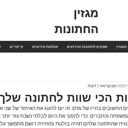
מגזין
החתונות
המגזין
ספקים לחתונות ואירועים
אולמות אירועים
קייטרינג
ש
זמן קריאה 2 דקות
ת הכי שוות לחתונה שלך
ם החשובים בחייו של אדם. זה יום לחגוג את האיחוד של שני א
שפחה והחברים. כדי להפוך את היום לבלתי נשכח עוד יותר, ז
טיח שהחתונה שלהם תהיה בולטת ומותירה רושם מתמשך על 