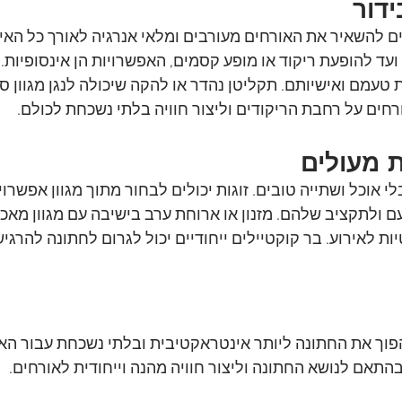
ידור
לים להשאיר את האורחים מעורבים ומלאי אנרגיה לאורך כל האיר
עד להופעת ריקוד או מופע קסמים, האפשרויות הן אינסופיות. זו
טעמם ואישיותם. תקליטן נהדר או להקה שיכולה לנגן מגוון סגנ
חים על רחבת הריקודים וליצור חוויה בלתי נשכחת לכולם.
 מעולים
אוכל ושתייה טובים. זוגות יכולים לבחור מתוך מגוון אפשרויות
ולתקציב שלהם. מזנון או ארוחת ערב בישיבה עם מגוון מאכלי
ות לאירוע. בר קוקטיילים ייחודיים יכול לגרום לחתונה להרגיש
פוך את החתונה ליותר אינטראקטיבית ובלתי נשכחת עבור האור
תאם לנושא החתונה וליצור חוויה מהנה וייחודית לאורחים. 