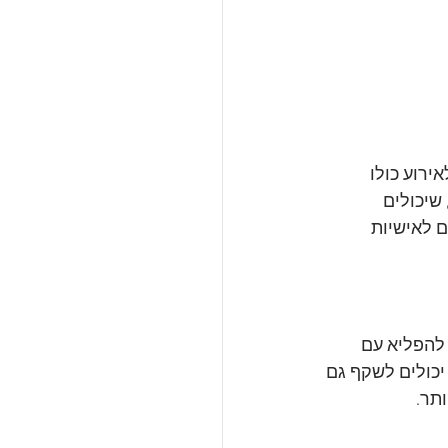
רוע כולו 
שיכולים 
 לאישיות 
להפליא עם 
יכולים לשקף גם 
תר.