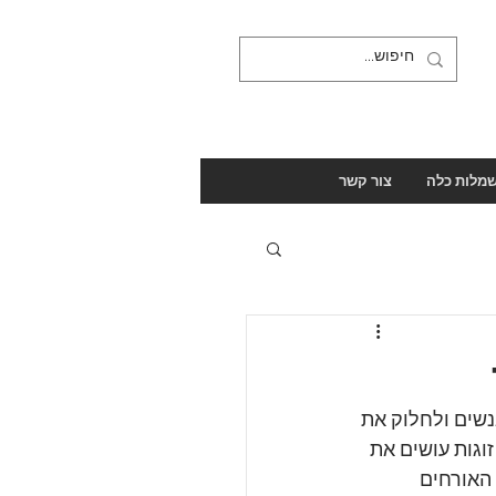
מלות כלה
צור קשר
נשים ולחלוק את 
וגות עושים את 
האורחים 