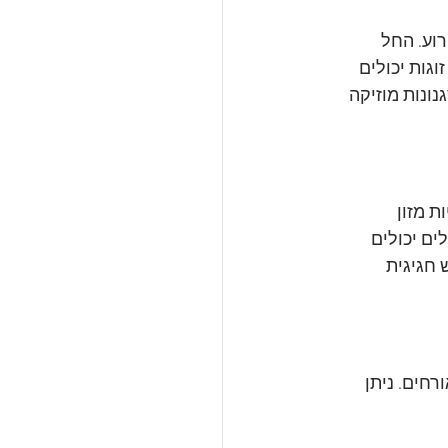
וע. החל 
גות יכולים 
ונות מוזיקה 
 מזון 
ם יכולים 
 חגיגית 
חים. ניתן 