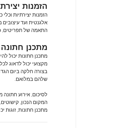
הזמנות יצירתי
הזמנות יצירתיות וכלי 
אלגנטית ועד עיצובים מ
התאמה של תפריטים, כר
מתכנן חתונה
מתכנן חתונות יכול להיו
מקצועי יכול לדאוג לכ
בצורה חלקה ביום הגדול
שלהם במלואם.
לסיכום, אירוע חתונה מ
המקום הנכון, קישוטים,
מתכנן חתונות, זוגות י