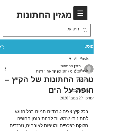
מגזין החתונות
פוסט
All Posts
מגזין החתונות
All Posts
20 ביוני 2017
זמן קריאה 1 דקות
טרנד החתונות של הקיץ –
חתונות
חופה על הים
שמלות כלה
עודכן:
29 בנוב׳ 2020
בכל קיץ צצים טרנדים חמים בכל הנוגע 
לחתונות: שמשיות לבנות בזמן החופה, 
חלוקת כפכפים ומניפות לאורחים, טרנדים 