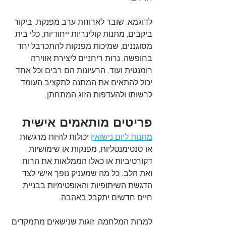
לדוגמא, שובר לארוחת ערב מפנקת, ביקור 
ביקבים, מתנות קולינריות ייחודיות, כלי בית 
מסוגננים, שמיכות מפנקות להתכרבל יחד 
בחופשה, נרות ריחניים ליצירת אווירה 
רומנטית ועוד. הרעיונות הם רבים וכל אחד 
יכול להתאים את המתנה לתקציב העומד 
לרשותו ולהעדפות הזוג המתחתן. 
פריטים מותאמים אישית
מתנות ליום נישואין
 יכולות להיות מרגשות 
או סנטימנטליות, מפנקות או שימושיות, 
דקורטיביות או כאלו הממלאות את הרוח 
ואת הלב. כל מה שמעניק נופך אישי לצד 
הדגשת השיתופיות והאופטימיות בבניית 
חיים חדשים יתקבל באהבה. 
למרות המלחמה, זוגות שנישאים מתמקדים 