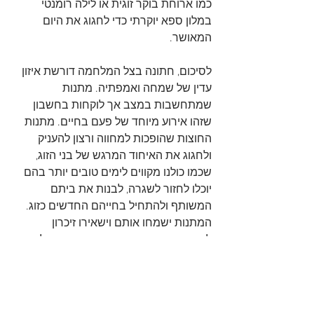
כמו ארוחת בוקר זוגית או לילה רומנטי 
במלון ספא יוקרתי כדי לחגוג את היום 
המאושר.
לסיכום, חתונה בצל המלחמה דורשת איזון 
עדין של שמחה ואמפתיה. מתנות 
שמתחשבות במצב אך לוקחות בחשבון 
שזהו אירוע מיוחד של פעם בחיים. מתנות 
החוצות שהופכות למחווה ורצון להעניק 
ולחגוג את האיחוד המרגש של בני הזוג, 
שכמו כולנו מקווים לימים טובים יותר בהם 
יוכלו לחזור לשגרה, לבנות את ביתם 
המשותף ולהתחיל בחייהם החדשים כזוג. 
המתנות ישמחו אותם וישאירו זיכרון 
לחתונה המיוחדת שהתקיימה בימים לא 
רגילים, שהעניקו רגעי אושר למקורבים, 
משפחה ולאוהבים. 