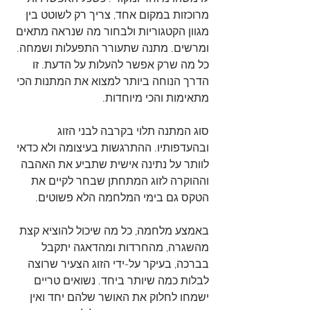
מרוכזות במקום אחד, צריך רק לשוטט בין 
מגוון הקטגוריות ולבחור מה שנראה מתאים 
ומרשים. מתנה שתעורר התפעלות ושמחה. 
כל מה שרק אפשר להעלות על הדעת. זו 
הדרך הנוחה ביותר למצוא את המתנות הכי 
מתאימות והכי מיוחדות.
סוג המתנה תלוי בקרבה לבני הזוג 
ובהעדפותיו. ההתרגשות בעיצומה ולא כדאי 
לוותר על נתינה אישית שתביע את האהבה 
וההוקרה לזוג המתחתן שבחר לקיים את 
הטקס גם בימי המלחמה הלא פשוטים. 
באמצע מלחמה, כל מה שיכול להוציא קצת 
מהשגרה, מהחרדות ומהדאגה יתקבל 
בברכה, בעיקר על-ידי הזוג הצעיר שרוצה 
לבלות כמה שיותר ביחד. נשואים טריים 
ישמחו לחלוק את האושר שלהם יחד ואין 