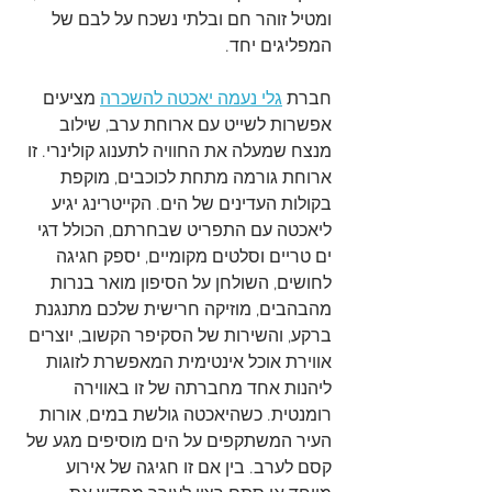
ומטיל זוהר חם ובלתי נשכח על לבם של 
המפליגים יחד.
חברת 
גלי נעמה יאכטה להשכרה
 מציעים 
אפשרות לשייט עם ארוחת ערב, שילוב 
מנצח שמעלה את החוויה לתענוג קולינרי. זו 
ארוחת גורמה מתחת לכוכבים, מוקפת 
בקולות העדינים של הים. הקייטרינג יגיע 
ליאכטה עם התפריט שבחרתם, הכולל דגי 
ים טריים וסלטים מקומיים, יספק חגיגה 
לחושים, השולחן על הסיפון מואר בנרות 
מהבהבים, מוזיקה חרישית שלכם מתנגנת 
ברקע, והשירות של הסקיפר הקשוב, יוצרים 
אווירת אוכל אינטימית המאפשרת לזוגות 
ליהנות אחד מחברתה של זו באווירה 
רומנטית. כשהיאכטה גולשת במים, אורות 
העיר המשתקפים על הים מוסיפים מגע של 
קסם לערב. בין אם זו חגיגה של אירוע 