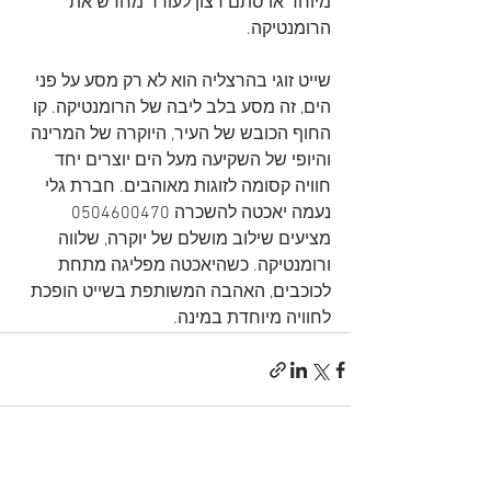
מיוחד או סתם רצון לעורר מחדש את 
הרומנטיקה.
שייט זוגי בהרצליה הוא לא רק מסע על פני 
הים, זה מסע בלב ליבה של הרומנטיקה. קו 
החוף הכובש של העיר, היוקרה של המרינה 
והיופי של השקיעה מעל הים יוצרים יחד 
חוויה קסומה לזוגות מאוהבים. חברת גלי 
נעמה יאכטה להשכרה 0504600470 
מציעים שילוב מושלם של יוקרה, שלווה 
ורומנטיקה. כשהיאכטה מפליגה מתחת 
לכוכבים, האהבה המשותפת בשייט הופכת 
לחוויה מיוחדת במינה.