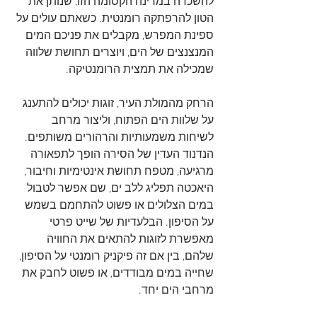
להשכרה במרינה הקסומה הזו, שנותן את 
הטון להרפתקה רומנטית. כשאתם עולים על 
ספינת המפרש, מקבלים את פניכם המים 
המנצנצים של הים, ויוצרים תחושת שלווה 
שמכילה את תמצית הרומנטיקה.
הרחק מהמולת העיר, זוגות יכולים להתענג 
על שלוות הים הפתוח, וליצור מרחב 
לשיחות משמעותיות והרהורים משותפים. 
הנדנוד העדין של הסירה הופך לתפאורה 
מרגיעה, מטפח תחושת אינטימיות וחיבור, 
היאכטה תפליג ללב ים, שם אפשר לטבול 
במים הצלולים או פשוט להתחמם בשמש 
על הסיפון. הבלעדיות של שייט פרטי 
מאפשרת לזוגות להתאים את החוויה 
שלהם, בין אם זה פיקניק רומנטי על הסיפון, 
שחייה במים מבודדים, או פשוט לחבק את 
מרחבי הים יחד.