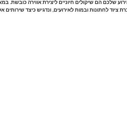
רוע שלכם הם שיקולים חיוניים ליצירת אווירה כובשת. במא
 ציוד לחתונות ובמות לאירועים, ונדגיש כיצד שירותים אל