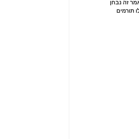
מר זה נבחן 
ו תורמים 