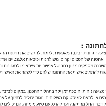
חתונה :
יעה יתרונות רבים, המאפשרת לזוגות להגשים את חתונת החל
אחסנה של חפצים יקרים. משולחנות וכיסאות אלגנטיים ועד או
שכרה מספקים מגוון רחב של אפשרויות שיתאימו לסגנונות ונו
גות להתאים אישית את החתונה שלהם כדי לשקף את האישיות 
מציעה נוחות וחוסכת זמן יקר בתהליך התכנון. במקום לבזבז 
ם או לתאם לוגיסטיקת משלוחים, זוגות יכולים לסמוך על אנש
בר, החל מהתקנה ועד להרס. עם סיוע מומחה, הם יכולים ל