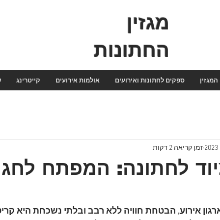
מגזין
החתונות
המגזין
ספקים לחתונות ואירועים
אולמות אירועים
קייטרינג
ש
זמן קריאה 2 דקות
וד לחתונה: המפתח לחגי
רגון אירוע, הבטחת חוויה ללא רבב ובלתי נשכחת היא קרי