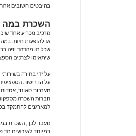
בהיבטים חשובים אחרים
השכרת במה ל
מרכיב מכריע אחד שיכו
או להופעות חיות. במה
שכל תו מהדהד יפה בכל
שיתאימו לצרכים הספצי
על ידי בחירה בשירותי 
ה
על הדרישות הספציפיות 
מערכות סאונד, אסדות 
חברות השכרה מספקות 
למארגנים להתמקד בפרט
מעבר לכך, השכרת במה
במיוחד לאירועים חד פ