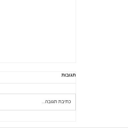
תגובות
כתיבת תגובה...
מעבר לארבעה קירות:
המדריך לבחירת המקום