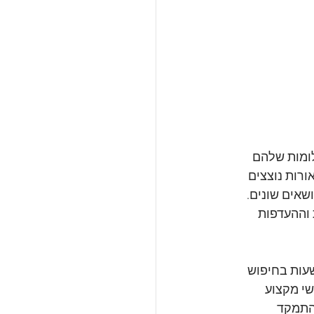
ומות שלהם 
רות נוצצים 
שאים שונים. 
וההעדפות 
שעות בחיפוש 
י מקצוע 
התמקד 