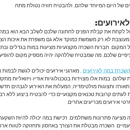
 של היום המיוחד שלהם, ולהבטיח חוויה נטולת מתח.
אירועים:
ל לקחת את קבלת הפנים לחתונה שלכם לשלב הבא הוא במה י
 מעוצבת לא רק משמשת כמוקד אלא גם משפרת את איכות הצל
 המקום. חברות השכרה מקצועיות מציעות במות בגדלים ובתצו
פיים שלכם, מה שמבטיח שללהקה יהיה מספיק מקום להופיע 
שכרת במה לאירועים
 , מארגני אירועים יכולים לגשת לבמות א
שלהם. במות אלו מצוידות בטכנולוגיות אודיו-ויזואליות מתקדמ
תאורה ותצוגות מולטימדיה, המעלות את האירוע לגבהים חדשים
לעתים קרובות טכנאים מקצועיים כדי להבטיח ביצוע ללא רב
י אירועים מכריעים אחרים.
 מציעה פתרונות משתלמים. רכישת במה יכולה להיות השקעה
עמיים. השכרה מבטלת את הצורך באחסון ותחזוקה לטווח ארוך