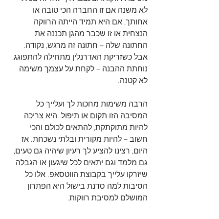
לא משנה אם זו החברה הכי טובה או 
אחותך, אם היא תמיד הייתה הרווקה 
הנצחית או זו שכבר מהגן תכננה את 
החתונה שלה – חתונה זה מרגש, נקודה. 
אבל כשזריקת האדרנלין מתחילה להתפוגג, 
נוחתת ההבנה – לקחת על עצמך משימה 
לא קטנה.
הרבה משימות מחכות לך ועלייך כל 
המסיבה הזו תקום או תיפול. היא צריכה 
להיות מתוקתקת, להתאים לכולם והכי 
חשוב – להיות מקורית ובלתי נשכחת. אז 
היום, רצינו להציע לך רעיון שיהיה גם טעים, 
גם מלמד וגם יתאים לכל שיגעון או הגבלה 
שיזרקו עלייך בקבוצת הווטסאפ. אלו כל 
הסיבות למה סדנת בישול היא הפתרון 
המושלם למסיבת רווקות. 