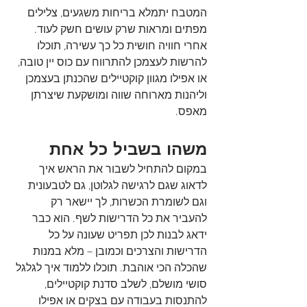
המטבח יתמלא בריחות משגעים, צלילים 
מפתים ומראות שרק עושים חשק לעוד. 
אחרי חוויה חושית כל כך עשירה, תוכלו 
להרשות לעצמכן להתרווח עם כוס יין טובה, 
או אפילו מגוון קוקטיילים שהכנתן בעצמכן 
וליהנות מארוחה שווה ומושקעת שיצרתן 
מאפס.
משהו בשביל כל אחת
במקום להתחיל לשבור את הראש איך 
לדאוג שגם לרגישה לגלוטן, גם לטבעונית 
וגם לשומרת הכשרות, לך יישאר רק 
להעביר את כל הדרישות לשף. הוא כבר 
ידאג לבנות לכן תפריט שעונה על כל 
הדרישות והצרכים וכמובן – מלא במנות 
שהכלה הכי אוהבת. תוכלו ללמוד איך לגלגל 
סושי מושלם, לשלב סדנת קוקטיילים, 
להתנסות בעבודה עם בצקים או אפילו 