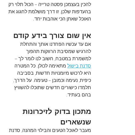
להכין בעצמכן פסטה טרייה – הכול תלוי רק 
בהעדפות שלכן. זו דרך מושלמת לחגוג את 
האוכל שאתן הכי אוהבות יחד. 
אין שום צורך בידע קודם
אם עד עכשיו הפחדנו אותך והתחלת 
להרגיש שמסיבת הרווקות תהפוך 
למשמרת במטבח, חשוב לנו לומר לך – 
סדנת בישול
 מתאימה לכולן. כל המטרה 
היא לרכוש מיומנויות חדשות, בסביבה 
כיפית, נעימה וכמובן – טעימה. על הדרך, 
תלמדו כישורים חדשים שתוכלו להשוויץ 
בהם בעתיד.
מתכון בדוק לזיכרונות 
שנשארים
מעבר לאוכל הטעים והבילוי המהנה, סדנת 