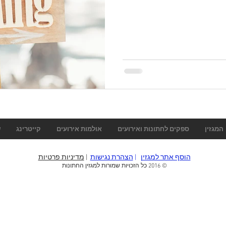
המגזין
ספקים לחתונות ואירועים
אולמות אירועים
קייטרינג
ש
הוסף אתר למגזין
|
הצהרת נגישות
|
מדיניות פרטיות
© 2016 כל הזכויות שמורות למגזין החתונות