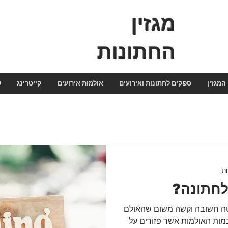
מגזין
החתונות
המגזין
ספקים לחתונות ואירועים
אולמות אירועים
קייטרינג
ש
לחתונה?
טה חשובה וקשה משום שהאולם
כמות האולמות אשר פזורים על